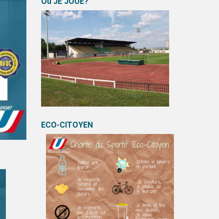
Où JE JOUE?
ECO-CITOYEN