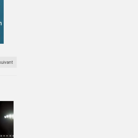
suivant