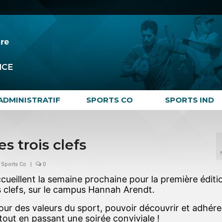
ADMINISTRATIF
SPORTS CO
SPORTS IND
 trois clefs
,
Sports Co
|
0
ccueillent la semaine prochaine pour la première éditi
s clefs, sur le campus Hannah Arendt.
our des valeurs du sport, pouvoir découvrir et adhére
 tout en passant une soirée conviviale !