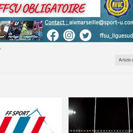
e
Article 