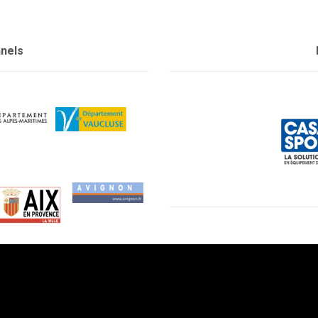
nnels