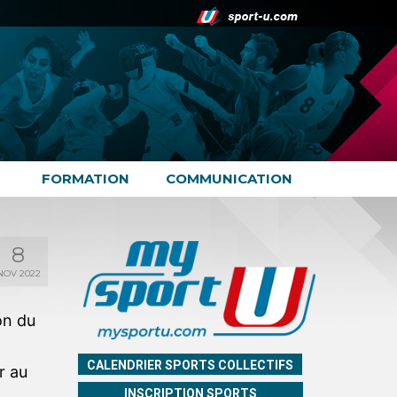
FORMATION
COMMUNICATION
8
NOV 2022
on du
CALENDRIER SPORTS COLLECTIFS
r au
INSCRIPTION SPORTS