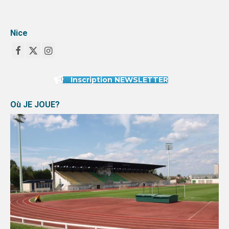
Nice
Inscription NEWSLETTER
Où JE JOUE?