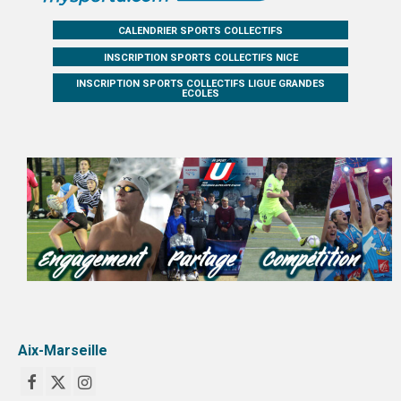
CALENDRIER SPORTS COLLECTIFS
INSCRIPTION SPORTS COLLECTIFS NICE
INSCRIPTION SPORTS COLLECTIFS LIGUE GRANDES
ECOLES
Aix-Marseille