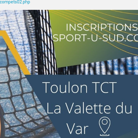
u_compets02.php