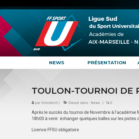
NEWS
PRÉSENTATION
TOULON-TOURNOI DE 
par
Omnitech
|
Classé dans :
News
|
0
Après le succès du tournoi de Novembre à l’académie Mo
18h00 à venir échanger quelques balles sur les pistes 
Licence FFSU obligatoire