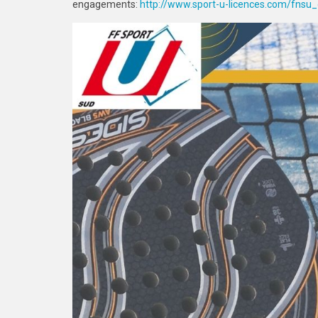
engagements:
http://www.sport-u-licences.com/fns