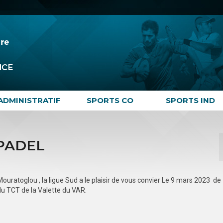
ADMINISTRATIF
SPORTS CO
SPORTS IND
PADEL
uratoglou , la ligue Sud a le plaisir de vous convier Le 9 mars 2023 de
du TCT de la Valette du VAR.