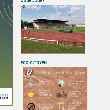
Où JE JOUE?
ECO-CITOYEN