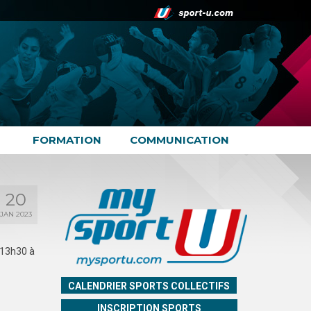
FORMATION
COMMUNICATION
20
JAN 2023
 13h30 à
CALENDRIER SPORTS COLLECTIFS
INSCRIPTION SPORTS