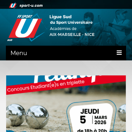
Menu
NEWS
PRÉSENTATION
ADMINISTRATIF
DOCUMENTS RENTREE AS
GUIDE SPORTIF
COMMISSIONS