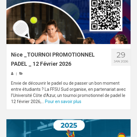
MAG DU SPORT-U
PHOTOTHÈQUE
AIX-MARSEILLE
NICE
29
Nice _TOURNOI PROMOTIONNEL
VIDÉOTHÈQUE
JAN 2026
PADEL _ 12 Février 2026
LOGOTHÈQUE
|
Envie de découvrir le padel ou de passer un bon moment
AFFICHES
entre étudiants ? La FFSU Sud organise, en partenariat avec
l’Université Côte d’Azur, un tournoi promotionnel de padel le
PALMARÈS
12 février 2026,...
Pour en savoir plus
PARTENAIRES