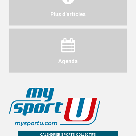
Plus d'articles
Agenda
CALENDRIER SPORTS COLLECTIFS