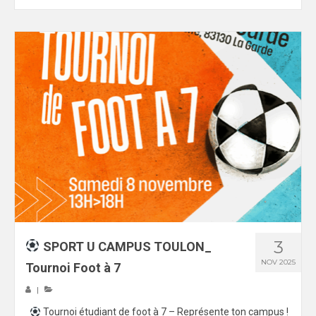
3
SPORT U CAMPUS TOULON_
NOV 2025
Tournoi Foot à 7
|
Tournoi étudiant de foot à 7 – Représente ton campus !