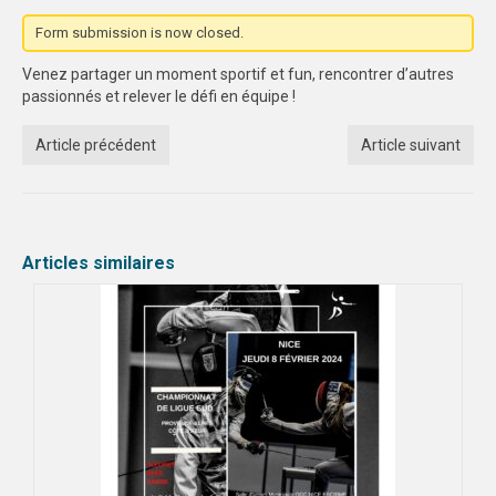
Form submission is now closed.
MAG DU SPORT-U
Venez partager un moment sportif et fun, rencontrer d’autres
PHOTOTHÈQUE
passionnés et relever le défi en équipe !
AIX-MARSEILLE
Article précédent
Article suivant
NICE
VIDÉOTHÈQUE
Articles similaires
LOGOTHÈQUE
AFFICHES
PALMARÈS
PARTENAIRES