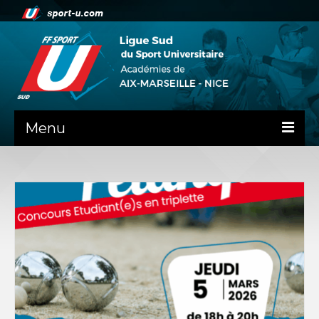
Menu
NEWS
PRÉSENTATION
ADMINISTRATIF
DOCUMENTS RENTREE AS
GUIDE SPORTIF
COMMISSIONS