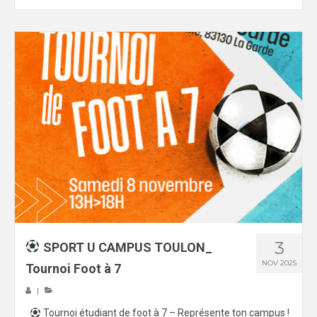
3
SPORT U CAMPUS TOULON_
NOV 2025
Tournoi Foot à 7
|
Tournoi étudiant de foot à 7 – Représente ton campus !