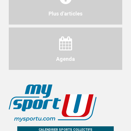
Plus d'articles
Agenda
CALENDRIER SPORTS COLLECTIFS