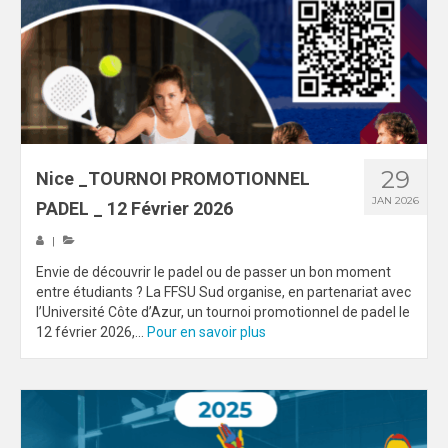
MAG DU SPORT-U
PHOTOTHÈQUE
AIX-MARSEILLE
NICE
29
Nice _TOURNOI PROMOTIONNEL
VIDÉOTHÈQUE
JAN 2026
PADEL _ 12 Février 2026
LOGOTHÈQUE
|
Envie de découvrir le padel ou de passer un bon moment
AFFICHES
entre étudiants ? La FFSU Sud organise, en partenariat avec
l’Université Côte d’Azur, un tournoi promotionnel de padel le
PALMARÈS
12 février 2026,...
Pour en savoir plus
PARTENAIRES