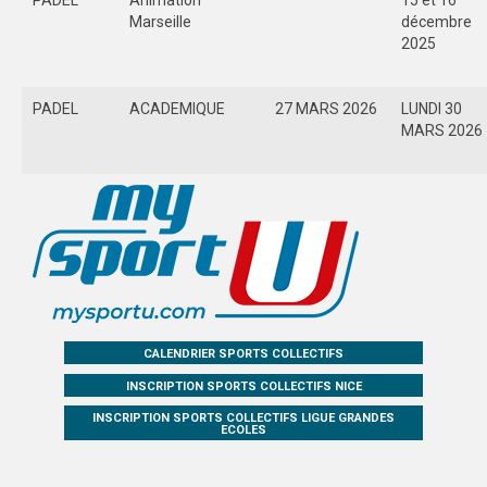
PADEL
Animation
15 et 16
Marseille
décembre
MAG DU SPORT-U
2025
PHOTOTHÈQUE
PADEL
ACADEMIQUE
27 MARS 2026
LUNDI 30
AIX-MARSEILLE
MARS 2026
NICE
VIDÉOTHÈQUE
LOGOTHÈQUE
AFFICHES
PALMARÈS
CALENDRIER SPORTS COLLECTIFS
INSCRIPTION SPORTS COLLECTIFS NICE
PARTENAIRES
INSCRIPTION SPORTS COLLECTIFS LIGUE GRANDES
ECOLES