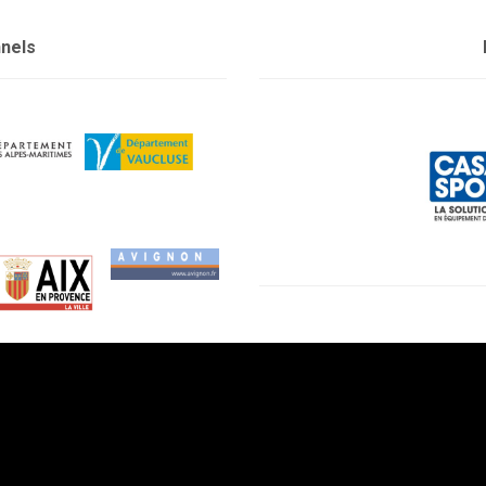
nnels