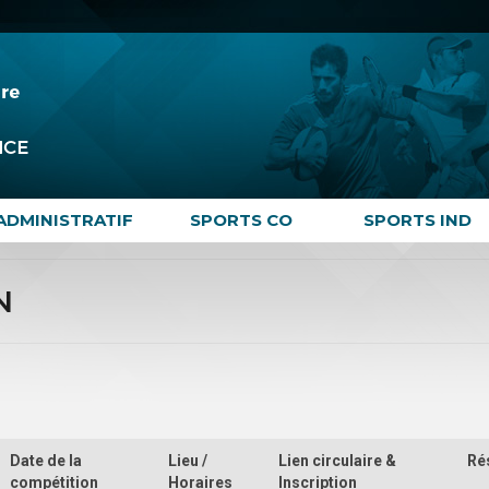
ADMINISTRATIF
SPORTS CO
SPORTS IND
N
Date de la
Lieu /
Lien circulaire &
Ré
compétition
Horaires
Inscription