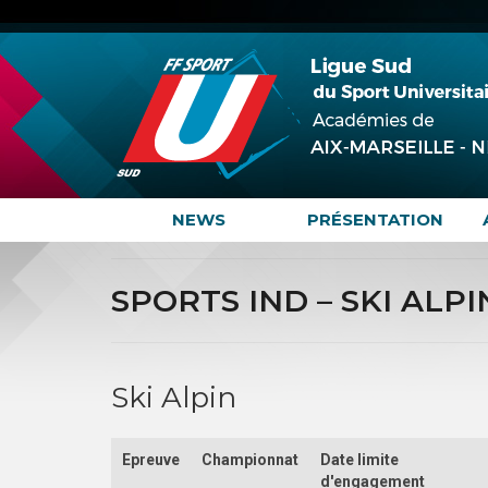
NEWS
PRÉSENTATION
SPORTS IND – SKI ALPI
Ski Alpin
Epreuve
Championnat
Date limite
d'engagement