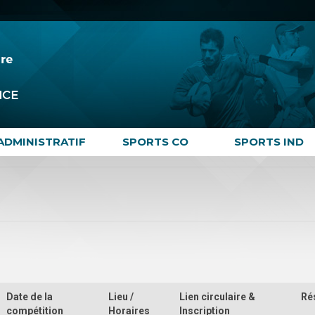
ADMINISTRATIF
SPORTS CO
SPORTS IND
Date de la
Lieu /
Lien circulaire &
Ré
compétition
Horaires
Inscription