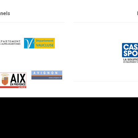
nnels