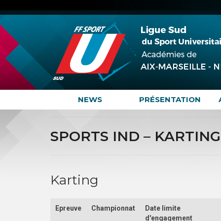
NEWS
PRÉSENTATION
SPORTS IND – KARTING
Karting
Epreuve
Championnat
Date limite
d'engagement