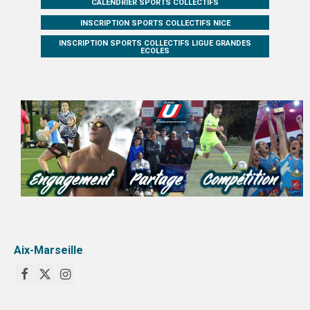
CALENDRIER SPORTS COLLECTIFS
MAG DU SPORT-U
INSCRIPTION SPORTS COLLECTIFS NICE
INSCRIPTION SPORTS COLLECTIFS LIGUE GRANDES
PHOTOTHÈQUE
ECOLES
AIX-MARSEILLE
NICE
VIDÉOTHÈQUE
LOGOTHÈQUE
AFFICHES
PALMARÈS
Aix-Marseille
PARTENAIRES