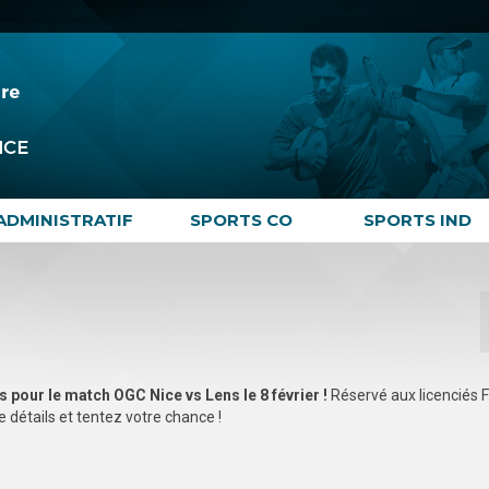
ADMINISTRATIF
SPORTS CO
SPORTS IND
 pour le match OGC Nice vs Lens le 8 février !
Réservé aux licenciés 
 détails et tentez votre chance !