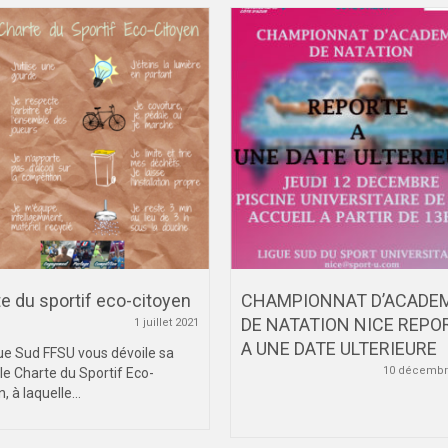
e du sportif eco-citoyen
CHAMPIONNAT D’ACADE
DE NATATION NICE REPO
1 juillet 2021
A UNE DATE ULTERIEURE
ue Sud FFSU vous dévoile sa
10 décembr
le Charte du Sportif Eco-
, à laquelle...