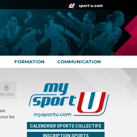
FORMATION
COMMUNICATION
8
DÉC 2022
ase
pour les
CALENDRIER SPORTS COLLECTIFS
INSCRIPTION SPORTS