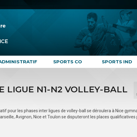
ADMINISTRATIF
SPORTS CO
SPORTS IND
 LIGUE N1-N2 VOLLEY-BALL
atif pour les phases inter ligues de volley-ball se déroulera à Nice gymn
seille, Avignon, Nice et Toulon se disputeront les places qualificatives 