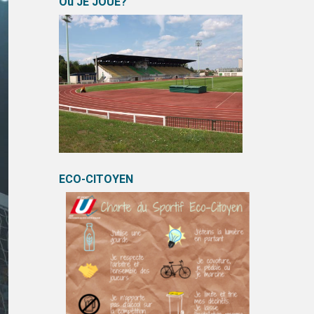
Où JE JOUE?
ECO-CITOYEN