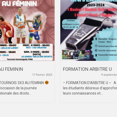
AU FEMININ
FORMATION ARBITRE U
17 février 2023
9 septembr
TOURNOIS 3X3 AU FEMININ
– FORMATION D’ARBITRE U – A 
occasion de la journée
les étudiants désireux d’approfo
tionale des droits...
leurs connaissances et...