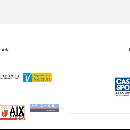
nnels