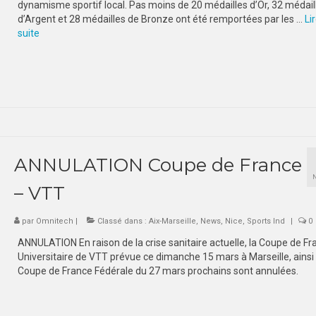
dynamisme sportif local. Pas moins de 20 médailles d’Or, 32 médail
d’Argent et 28 médailles de Bronze ont été remportées par les …
Lir
suite­­
ANNULATION Coupe de France
– VTT
par
Omnitech
|
Classé dans :
Aix-Marseille
,
News
,
Nice
,
Sports Ind
|
0
ANNULATION En raison de la crise sanitaire actuelle, la Coupe de Fr
Universitaire de VTT prévue ce dimanche 15 mars à Marseille, ainsi 
Coupe de France Fédérale du 27 mars prochains sont annulées.