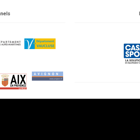
nnels