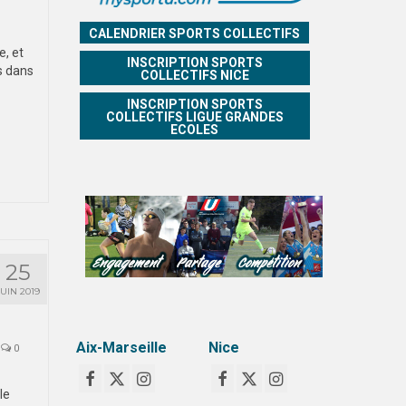
CALENDRIER SPORTS COLLECTIFS
, et
INSCRIPTION SPORTS
os dans
COLLECTIFS NICE
INSCRIPTION SPORTS
COLLECTIFS LIGUE GRANDES
ECOLES
25
JUIN 2019
Aix-Marseille
Nice
0
le