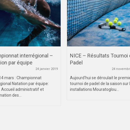
ionnat interrégional –
NICE – Résultats Tournoi
ion par équipe
Padel
24 janvier 2019
24 novembr
14 mars : Championnat
Aujourd'hui se déroulait le premi
égional Natation par équipe:
tournoi de padel de la saison sur 
 Accueil administratif et
installations Mouratoglou...
mation des...