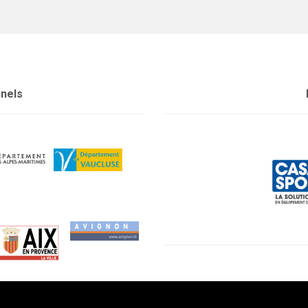
nnels