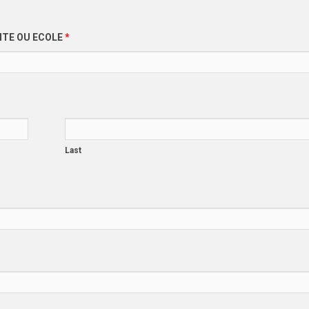
SITE OU ECOLE
*
Last