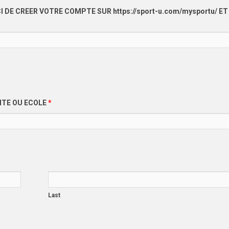
I DE CREER VOTRE COMPTE SUR https://sport-u.com/mysportu/ ET
SITE OU ECOLE
*
Last